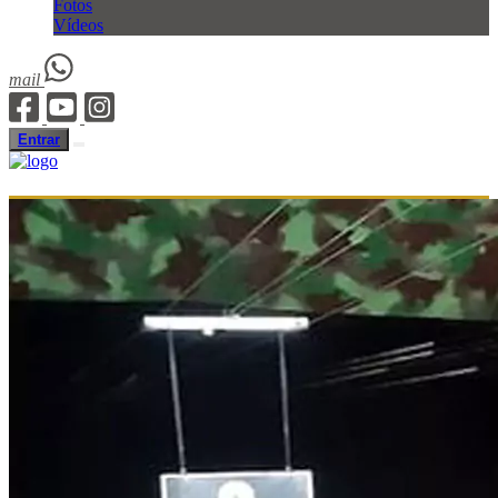
Fotos
Vídeos
mail
Entrar