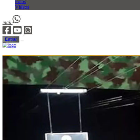
Fotos
Vídeos
mail
Entrar