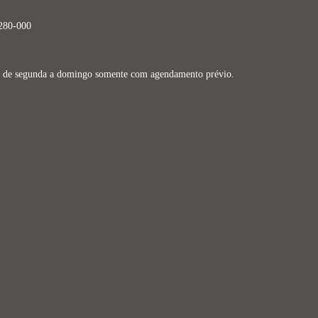
9280-000
dos de segunda a domingo somente com agendamento prévio.