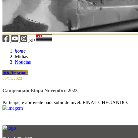
SP
home
Mídias
Notícias
print
Imprimir
09/11/2023
Campeonato Etapa Novembro 2023
Participe, e aproveite para subir de nível. FINAL CHEGANDO.