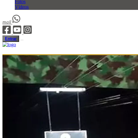
Fotos
Vídeos
mail
Entrar