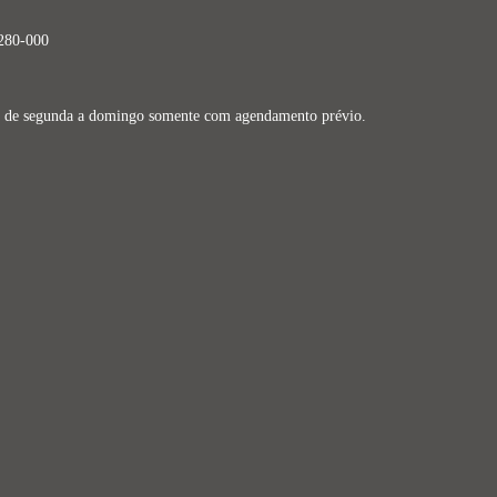
9280-000
dos de segunda a domingo somente com agendamento prévio.