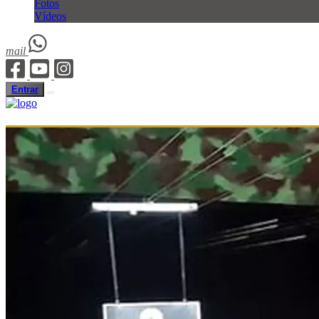
Fotos
Vídeos
mail
Entrar