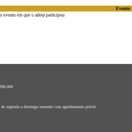
Evento
 evento em que o atleta participou
9280-000
dos de segunda a domingo somente com agendamento prévio.