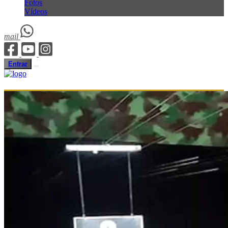
Fotos
Vídeos
mail
Entrar