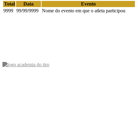
Total
Data
Evento
9999
99/99/9999
Nome do evento em que o atleta participou