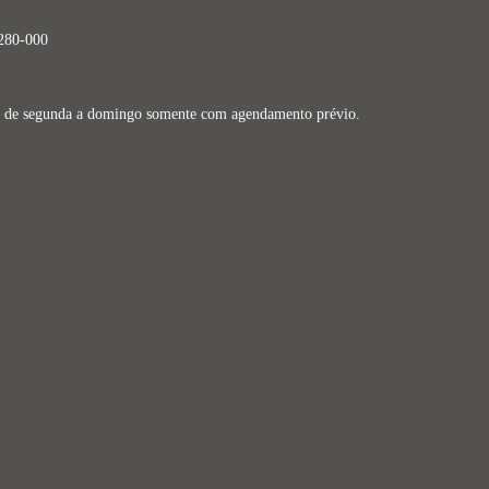
9280-000
dos de segunda a domingo somente com agendamento prévio.