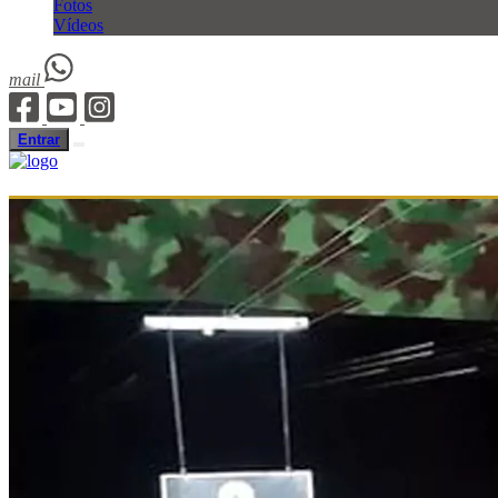
Fotos
Vídeos
mail
Entrar