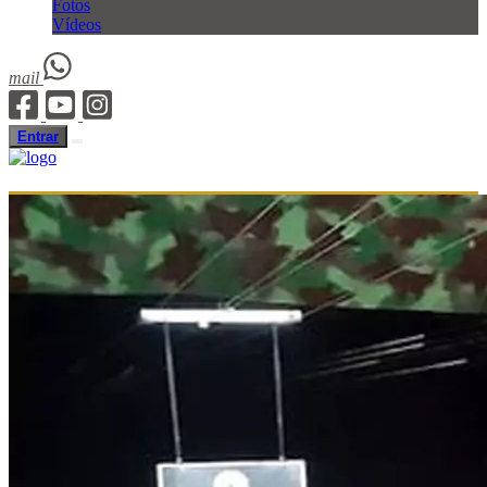
Fotos
Vídeos
mail
Entrar